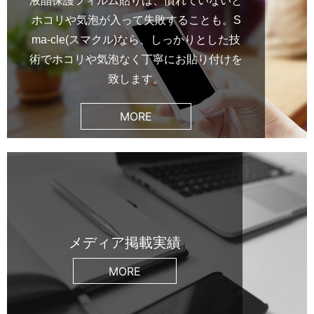
液晶保護フィルム貼りは、慣れていないと
ホコリや気泡が入って失敗することも。S
ma-cle(スマクル)なら、しっかりとした技
術でホコリや気泡なく丁寧にお貼り付けを
致します。
MORE
メディア掲載実績
MORE