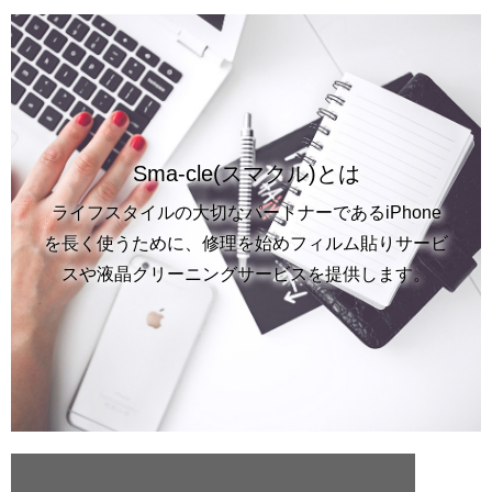
Sma-cle(スマクル)とは
ライフスタイルの大切なパートナーであるiPhone
を長く使うために、修理を始めフィルム貼りサービ
スや液晶クリーニングサービスを提供します。